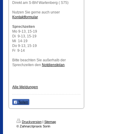
Direkt am S-Bhf Wartenberg ( S75)
Nutzen Sie gerne auch unser
Kontaktformular
.
Sprechzeiten
Mo 9-13, 15-19
Di 9-13, 15-19
Mi 14-19
Do 9-13, 15-19
Fr 9-14
Bitte beachten Sie außerhalb der
Sprechzeiten den
Notdienstplan
.
Alle Meldungen
Teilen
Druckversion
|
Sitemap
© Zahnarztpraxis Sorin